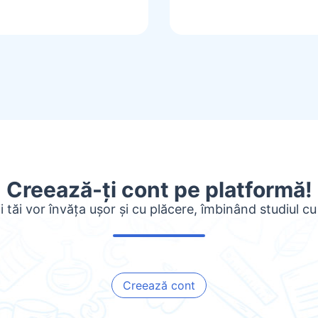
Creează-ți cont pe platformă!
i tăi vor învăța ușor și cu plăcere, îmbinând studiul cu
Creează cont