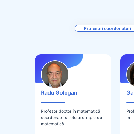
Profesori coordonatori
Radu Gologan
Ga
Profesor doctor în matematică,
Pro
coordonatorul lotului olimpic de
prim
matematică