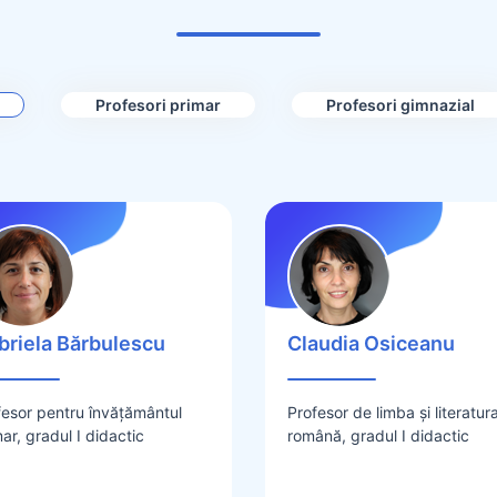
Profesori primar
Profesori gimnazial
briela Bărbulescu
Claudia Osiceanu
fesor pentru învățământul
Profesor de limba și literatur
ar, gradul I didactic
română, gradul I didactic