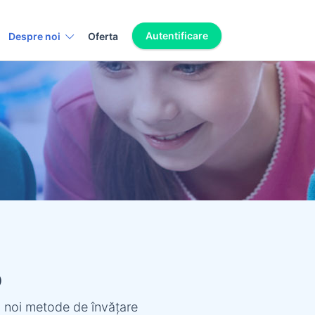
Autentificare
Despre noi
Oferta
o
i noi metode de învăţare