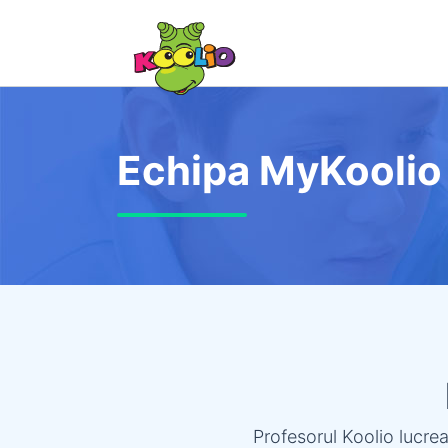
Echipa MyKoolio
Profesorul Koolio lucre