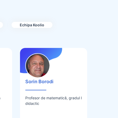
Echipa Koolio
Sorin Borodi
a
Profesor de matematică, gradul I
didactic