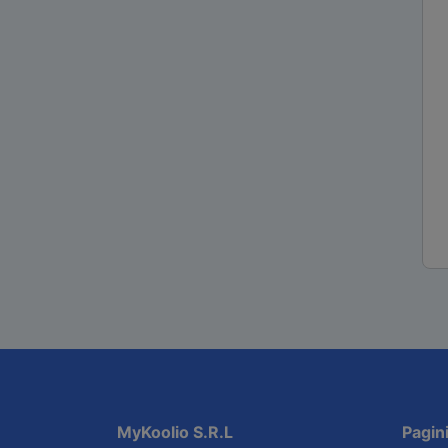
MyKoolio S.R.L
Pagin