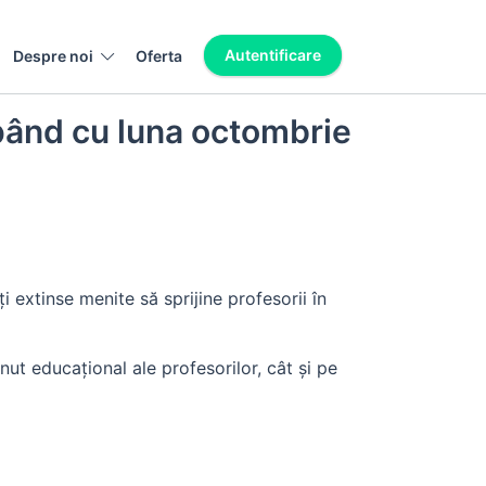
Autentificare
Despre noi
Oferta
pând cu luna octombrie
 extinse menite să sprijine profesorii în
ut educațional ale profesorilor, cât și pe