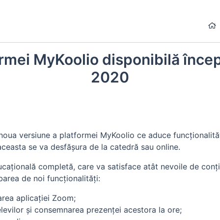
ormei MyKoolio disponibilă înce
2020
 noua versiune a platformei MyKoolio ce aduce funcționalități
ă aceasta se va desfășura de la catedră sau online.
ațională completă, care va satisface atât nevoile de conțin
rea de noi funcționalități:
area aplicației Zoom;
elevilor și consemnarea prezenței acestora la ore;