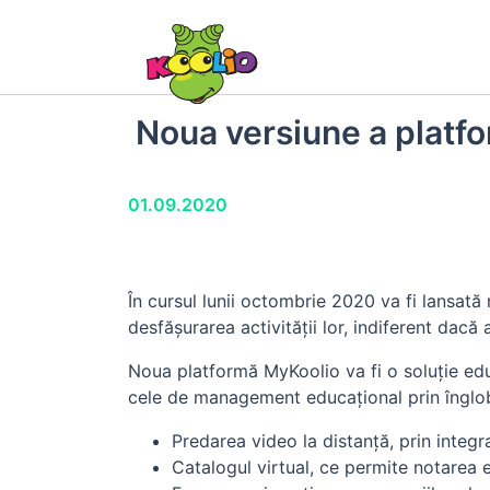
Noua versiune a platf
01.09.2020
În cursul lunii octombrie 2020 va fi lansată
desfășurarea activității lor, indiferent dac
Noua platformă MyKoolio va fi o soluție educ
cele de management educațional prin îngloba
Predarea video la distanță, prin integr
Catalogul virtual, ce permite notarea 