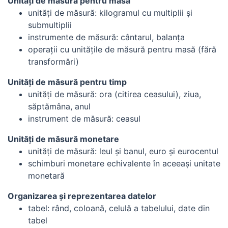
Unităţi de măsură pentru masă
unităţi de măsură: kilogramul cu multiplii şi
submultiplii
instrumente de măsură: cântarul, balanţa
operaţii cu unităţile de măsură pentru masă (fără
transformări)
Unităţi de măsură pentru timp
unităţi de măsură: ora (citirea ceasului), ziua,
săptămâna, anul
instrument de măsură: ceasul
Unităţi de măsură monetare
unităţi de măsură: leul şi banul, euro şi eurocentul
schimburi monetare echivalente în aceeaşi unitate
monetară
Organizarea şi reprezentarea datelor
tabel: rând, coloană, celulă a tabelului, date din
tabel