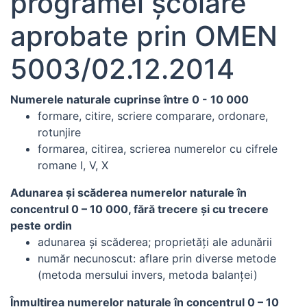
programei școlare
aprobate prin OMEN
5003/02.12.2014
Numerele naturale cuprinse între 0 - 10 000
formare, citire, scriere comparare, ordonare,
rotunjire
formarea, citirea, scrierea numerelor cu cifrele
romane I, V, X
Adunarea şi scăderea numerelor naturale în
concentrul 0 – 10 000, fără trecere și cu trecere
peste ordin
adunarea şi scăderea; proprietăţi ale adunării
număr necunoscut: aflare prin diverse metode
(metoda mersului invers, metoda balanţei)
Înmulţirea numerelor naturale în concentrul 0 – 10