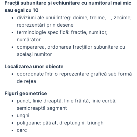
Fracţii subunitare şi echiunitare cu numitorul mai mic
sau egal cu 10
diviziuni ale unui întreg: doime, treime, ..., zecime;
reprezentări prin desene
terminologie specifică: fracţie, numitor,
numărător
compararea, ordonarea fracţiilor subunitare cu
acelaşi numitor
Localizarea unor obiecte
coordonate într-o reprezentare grafică sub formă
de reţea
Figuri geometrice
punct, linie dreaptă, linie frântă, linie curbă,
semidreaptă segment
unghi
poligoane: pătrat, dreptunghi, triunghi
cerc