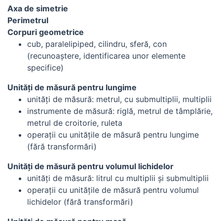
Axa de simetrie
Perimetrul
Corpuri geometrice
cub, paralelipiped, cilindru, sferă, con
(recunoaştere, identificarea unor elemente
specifice)
Unităţi de măsură pentru lungime
unităţi de măsură: metrul, cu submultiplii, multiplii
instrumente de măsură: riglă, metrul de tâmplărie,
metrul de croitorie, ruleta
operaţii cu unităţile de măsură pentru lungime
(fără transformări)
Unităţi de măsură pentru volumul lichidelor
unităţi de măsură: litrul cu multiplii şi submultiplii
operaţii cu unităţile de măsură pentru volumul
lichidelor (fără transformări)