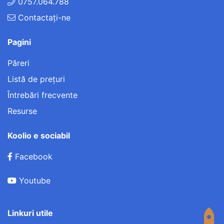
0757.064.788
Contactați-ne
Pagini
Păreri
Listă de preţuri
Întrebări frecvente
Resurse
Koolio e sociabil
Facebook
Youtube
Linkuri utile