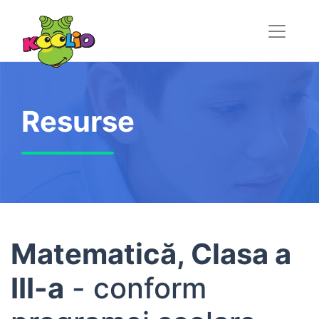
Resurse
Matematică, Clasa a
III-a
- conform