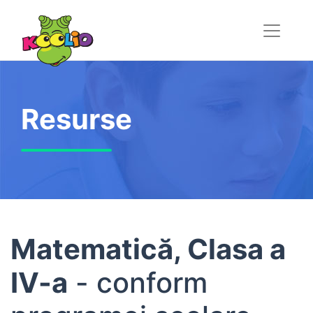
Resurse
Matematică, Clasa a
IV-a
- conform