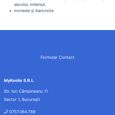
secolul, mileniul;
monede şi bancnote
Formular Contact
MyKoolio S.R.L
Str. Ion Câmpineanu 11
Sector 1, București
0757.064.788