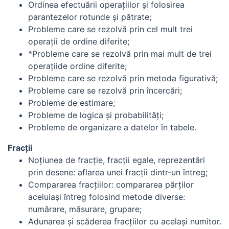
Ordinea efectuării operaţiilor şi folosirea
parantezelor rotunde şi pătrate;
Probleme care se rezolvă prin cel mult trei
operaţii de ordine diferite;
*Probleme care se rezolvă prin mai mult de trei
operaţiide ordine diferite;
Probleme care se rezolvă prin metoda figurativă;
Probleme care se rezolvă prin încercări;
Probleme de estimare;
Probleme de logica şi probabilităţi;
Probleme de organizare a datelor în tabele.
Fracţii
Noţiunea de fracţie, fracţii egale, reprezentări
prin desene: aflarea unei fracţii dintr-un întreg;
Compararea fracţiilor: compararea părţilor
aceluiaşi întreg folosind metode diverse:
numărare, măsurare, grupare;
Adunarea şi scăderea fracţiilor cu acelaşi numitor.