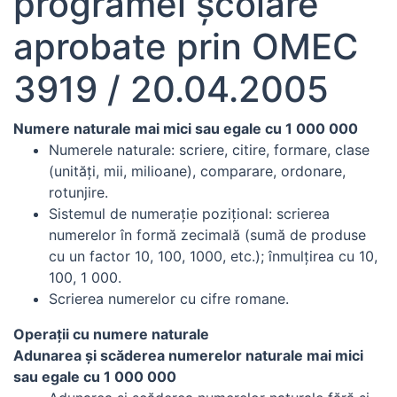
programei școlare
aprobate prin OMEC
3919 / 20.04.2005
Numere naturale mai mici sau egale cu 1 000 000
Numerele naturale: scriere, citire, formare, clase
(unităţi, mii, milioane), comparare, ordonare,
rotunjire.
Sistemul de numeraţie poziţional: scrierea
numerelor în formă zecimală (sumă de produse
cu un factor 10, 100, 1000, etc.); înmulţirea cu 10,
100, 1 000.
Scrierea numerelor cu cifre romane.
Operaţii cu numere naturale
Adunarea şi scăderea numerelor naturale mai mici
sau egale cu 1 000 000