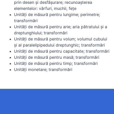
prin desen şi desfăşurare; recunoaşterea
elementelor: vârfuri, muchii, feţe
Unităţi de măsură pentru lungime; perimetre;
transformări
Unităţi de măsură pentru arie; aria pătratului şi a
dreptunghiului; transformări
Unităţi de măsură pentru volum; volumul cubului
şi al paralelipipedului dreptunghic; transformări
Unităţi de măsură pentru capacitate; transformări
Unităţi de măsură pentru masă; transformări
Unităţi de măsură pentru timp; transformări
Unităţi monetare; transformări