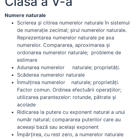
Clasa a V-a
Numere naturale
Scrierea şi citirea numerelor naturale în sistemul
de numeraţie zecimal; şirul numerelor naturale.
Reprezentarea numerelor naturale pe axa
numerelor. Compararea, aproximarea şi
ordonarea numerelor naturale; probleme de
estimare
Adunarea numerelor naturale; proprietăţi.
Scăderea numerelor naturale
Înmulţirea numerelor naturale; proprietăţi.
Factor comun. Ordinea efectuării operaţiilor;
utilizarea parantezelor: rotunde, pătrate şi
acolade
Ridicarea la putere cu exponent natural a unui
număr natural; compararea puterilor care au
aceeaşi bază sau acelaşi exponent
Împărţirea, cu rest zero, a numerelor naturale