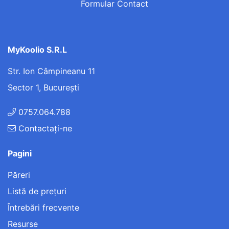
Formular Contact
MyKoolio S.R.L
Str. Ion Câmpineanu 11
Sector 1, București
0757.064.788
Contactați-ne
Pagini
Păreri
Listă de preţuri
Întrebări frecvente
Resurse