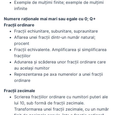
Exemple de mulţimi finite; exemple de mulţimi
infinite
Numere raţionale mai mari sau egale cu 0; Q+
Fracţii ordinare
Fracţii echiunitare, subunitare, supraunitare
Aflarea unei fracţii dintr-un număr natural;
procent
Fracţii echivalente. Amplificarea şi simplificarea
fracţiilor
Adunarea şi scăderea unor fracţii ordinare care
au acelaşi numitor
Reprezentarea pe axa numerelor a unei fracţii
ordinare
Fracţii zecimale
Scrierea fracţiilor ordinare cu numitori puteri ale
lui 10, sub formă de fracţii zecimale.
Transformarea unei fracţii zecimale, cu un număr