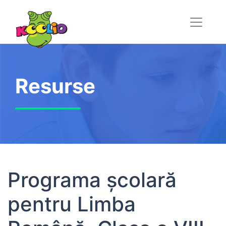
Resurse
Programa școlară
pentru Limba