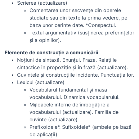
Scrierea (actualizare)
Comentarea unor secvenţe din operele
studiate sau din texte la prima vedere, pe
baza unor cerinţe date. *Conspectul.
Textul argumentativ (susţinerea preferinţelor
şi a opiniilor).
Elemente de construcţie a comunicării
Noţiuni de sintaxă. Enunţul. Fraza. Relaţiile
sintactice în propoziţie şi în frază (actualizare).
Cuvintele şi construcţiile incidente. Punctuaţia lor.
Lexicul (actualizare)
Vocabularul fundamental şi masa
vocabularului. Dinamica vocabularului.
Mijloacele interne de îmbogăţire a
vocabularului (actualizare). Familia de
cuvinte (actualizare).
Prefixoidele*. Sufixoidele* (ambele pe bază
de aplicaţii)