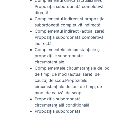
Complementul direct (actualizare).
Propoziţia subordonată completivă
directă.
Complementul indirect şi propoziţia
subordonată completivă indirectă.
Complementul indirect (actualizare).
Propoziţia subordonată completivă
indirectă.
Complementele circumstanţiale şi
propoziţiile subordonate
circumstanţiale.
Complementele circumstanţiale de loc,
de timp, de mod (actualizare), de
cauză, de scop.Propoziţiile
circumstanţiale de loc, de timp, de
mod, de cauză, de scop.
Propoziţia subordonată
circumstanţială condiţională.
Propoziţia subordonată