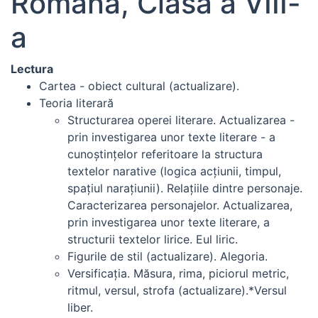
Română, Clasa a VIII-
a
Lectura
Cartea - obiect cultural (actualizare).
Teoria literară
Structurarea operei literare. Actualizarea -
prin investigarea unor texte literare - a
cunoştinţelor referitoare la structura
textelor narative (logica acţiunii, timpul,
spaţiul naraţiunii). Relaţiile dintre personaje.
Caracterizarea personajelor. Actualizarea,
prin investigarea unor texte literare, a
structurii textelor lirice. Eul liric.
Figurile de stil (actualizare). Alegoria.
Versificaţia. Măsura, rima, piciorul metric,
ritmul, versul, strofa (actualizare).*Versul
liber.