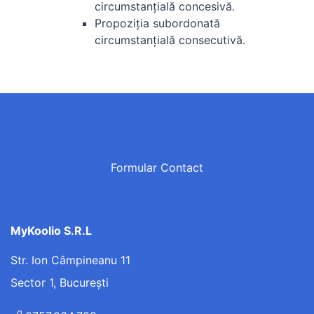
circumstanţială concesivă.
Propoziţia subordonată
circumstanţială consecutivă.
Formular Contact
MyKoolio S.R.L
Str. Ion Câmpineanu 11
Sector 1, București