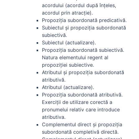
acordului (acordul după înţeles,
acordul prin atracţie).
Propoziţia subordonată predicativă.
Subiectul şi propoziţia subordonată
subiectivă.
Subiectul (actualizare).
Propoziţia subordonată subiectivă.
Natura elementului regent al
propoziţiei subiective.
Atributul şi propoziţia subordonată
atributivă.
Atributul (actualizare).
Propoziţia subordonată atributivă.
Exerciţii de utilizare corectă a
pronumelui relativ care introduce
atributiva.
Complementul direct şi propoziţia
subordonată completivă directă.