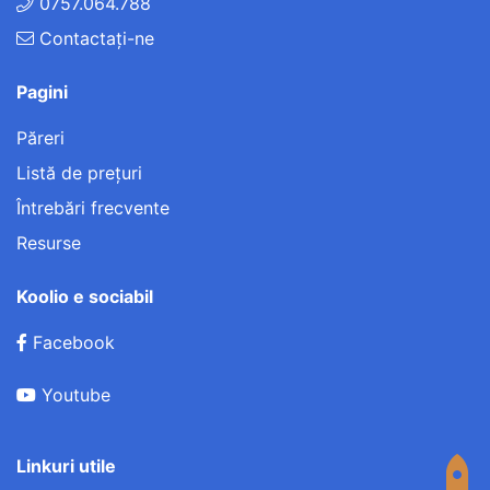
0757.064.788
Contactați-ne
Pagini
Păreri
Listă de preţuri
Întrebări frecvente
Resurse
Koolio e sociabil
Facebook
Youtube
Linkuri utile